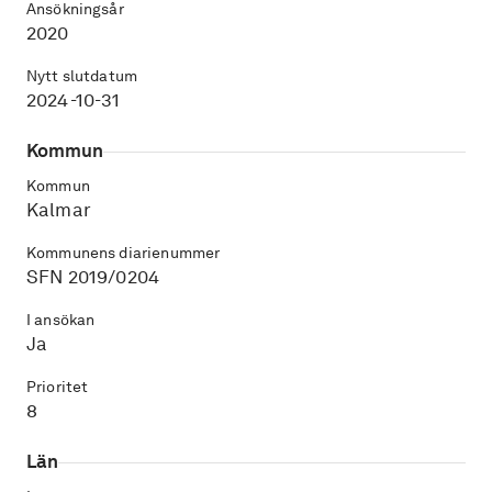
Ansökningsår
2020
Nytt slutdatum
2024-10-31
Kommun
Kommun
Kalmar
Kommunens diarienummer
SFN 2019/0204
I ansökan
Ja
Prioritet
8
Län