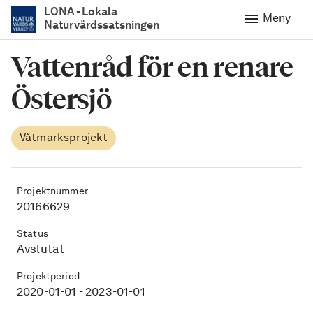
LONA - Lokala
Meny
Naturvårdssatsningen
hem
Vattenråd för en renare
Östersjö
Egenskaper
Våtmarksprojekt
Information
Projektnummer
20166629
Status
Avslutat
Projektperiod
2020-01-01 - 2023-01-01