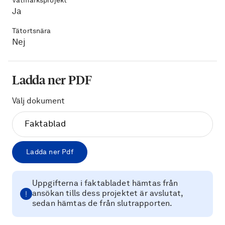
Våtmarksprojekt
Ja
Tätortsnära
Nej
Ladda ner PDF
Välj dokument
Ladda ner Pdf
Uppgifterna i faktabladet hämtas från
ansökan tills dess projektet är avslutat,
sedan hämtas de från slutrapporten.