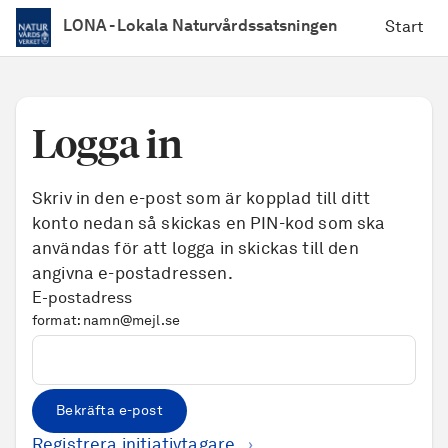
LONA - Lokala Naturvårdssatsningen
hem
Start
Logga in
Skriv in den e-post som är kopplad till ditt
konto nedan så skickas en PIN-kod som ska
användas för att logga in skickas till den
angivna e-postadressen.
E-postadress
format: namn@mejl.se
Bekräfta e-post
Registrera initiativtagare