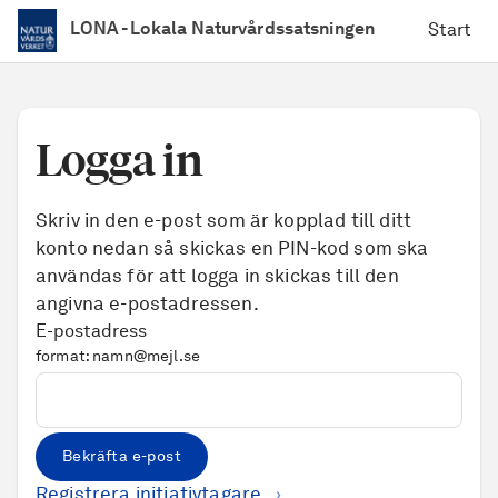
LONA - Lokala Naturvårdssatsningen
hem
Start
Logga in
Skriv in den e-post som är kopplad till ditt
konto nedan så skickas en PIN-kod som ska
användas för att logga in skickas till den
angivna e-postadressen.
E-postadress
format: namn@mejl.se
Bekräfta e-post
Registrera initiativtagare